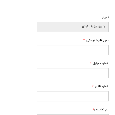
تاریخ :
*
نام و نام خانوادگی :
*
شماره موبایل :
*
شماره تلفن :
*
نام نماینده :