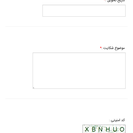
*
تاریخ تحویل :
*
موضوع شکایت :
کد امنیتی :