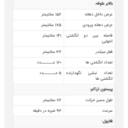
بالابر علوفه:
عرض داخل دهانه
156 سانتیمتر
عرض دهانه ورودی
175 سانتیمتر
فاصله بین دو انگشتی
141 سانتیمتر
انتهایی
قطر سیلندر
36 سانتیمتر
تعداد انگشتی ها
120 عـــــــدد
تعداد نبشی نگهدارنده
5 عـــــــدد
انگشتی ها
پیستون تراکم:
طول مسیر حرکت
76 سانتیمتر
سرعت
93 ضربه در دقیقه
فلایول: