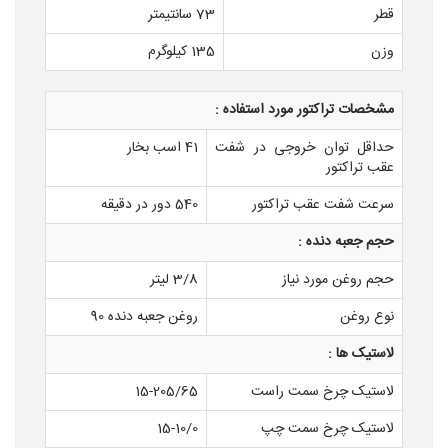
قطر
73 سانتیمتر
وزن
135 کیلوگرم
مشخصات تراکتور مورد استفاده :
حداقل توان خروجی در شفت
41 اسب بخار
عقب تراکتور
سرعت شفت عقب تراکتور
540 دور در دقیقه
حجم جعبه دنده :
حجم روغن مورد نیاز
3/8 لیتر
نوع روغن
روغن جعبه دنده 90
لاستیک ها :
لاستیک چرخ سمت راست
15-205/65
لاستیک چرخ سمت چپ
15-10/0