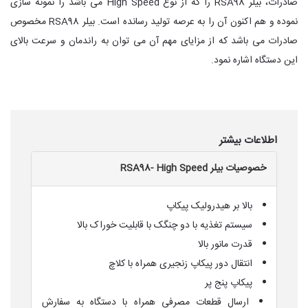
صادرات، بیلر RSA98 را که از نوع High Speed می باشد را نمونه سازی
نموده و هم اکنون آن را به عرصه تولید رسانده است. بیلر RSA98 مخصوص
صادرات می باشد که از مزایای مهم آن می توان به راندمان و سرعت بالای
این دستگاه اشاره نمود.
اطلاعات بیشتر
خصوصیات بیلر RSA98- High Speed
بالا بر هیدرولیک پیکاپ
سیستم تغذیه با دو چنگک با قابلیت خوراک بالا
قدرت مانور بالا
انتقال دور پیکاپ زنجیری همراه با کلاچ
پیکاپ پنج پر
ارسال قطعات مصرفی همراه با دستگاه به سفارش