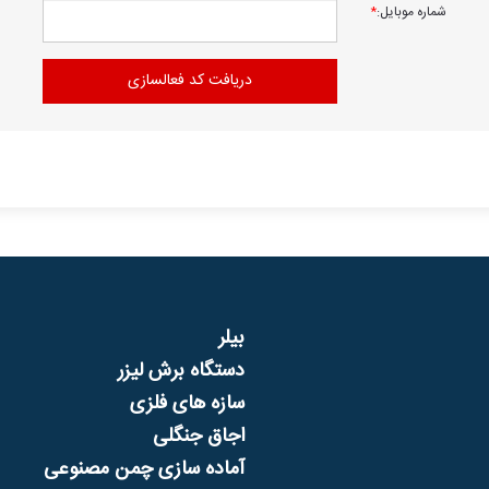
*
شماره موبایل:
بیلر
دستگاه برش لیزر
سازه های فلزی
اجاق جنگلی
آماده سازی چمن مصنوعی