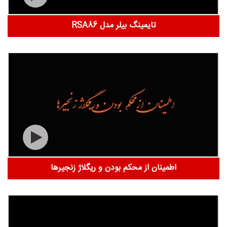
تایمینگ بیلر مدل RSA86
اطمینان از محکم بودن و ریگلاژ زنجیرها