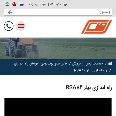
ورود / ثبت نام
0
سبد خرید (
)
Toggle
navigation
خدمات پس از فروش
فایل های ویدیویی آموزش راه اندازی
راه اندازی بیلر RSA86
راه اندازی بیلر RSA86