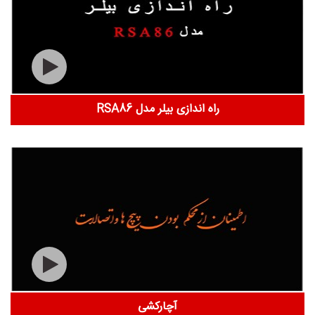
راه اندازی بیلر مدل RSA86
آچارکشی