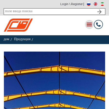
Login \ Register
Toggle
navigation
Продукция
дом