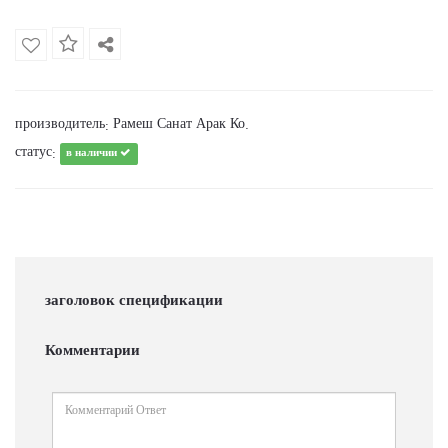
производитель
Рамеш Санат Арак Ко.
:
статус
:
в наличии
заголовок спецификации
Комментарии