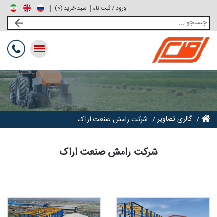
ورود / ثبت نام
0
سبد خرید (
)
Toggle
navigation
گالری تصاویر
شرکت رامش صنعت اراک
شرکت رامش صنعت اراک