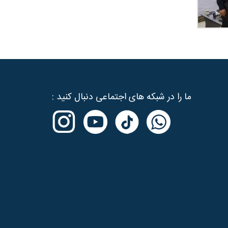
ما را در شبکه های اجتماعی دنبال کنید :