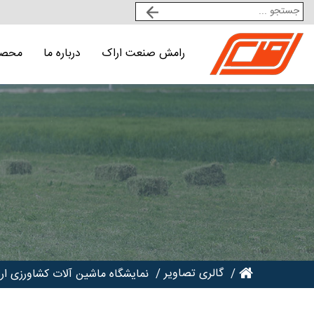
رامش صنعت اراک
درباره ما
محصو
گالری تصاویر
نمایشگاه ماشین آلات کشاورزی اردب