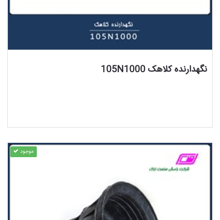
مشاهده محصول
نگهدارنده کلاهک 105N1000
موجود