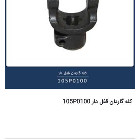
مشاهده محصول
کله گاردان قفل دار 105P0100