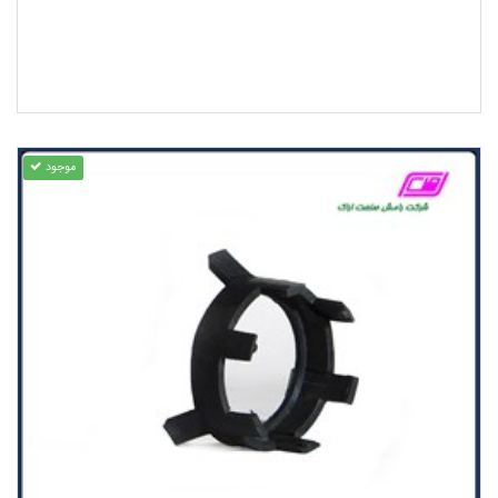
موجود