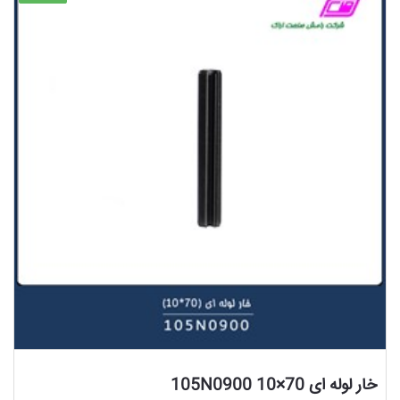
مشاهده محصول
خار لوله ای 70×10 105N0900