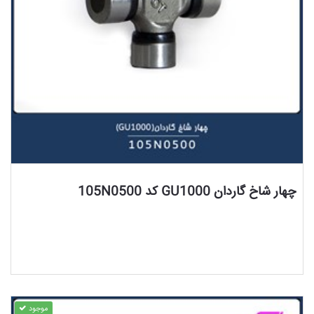
مشاهده محصول
چهار شاخ گاردان GU1000 کد 105N0500
موجود