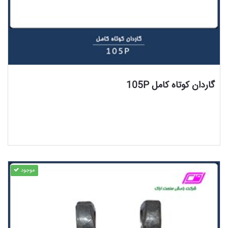
مشاهده محصول
گاردان کوتاه کامل 105P
موجود