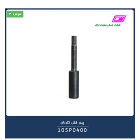
موجود