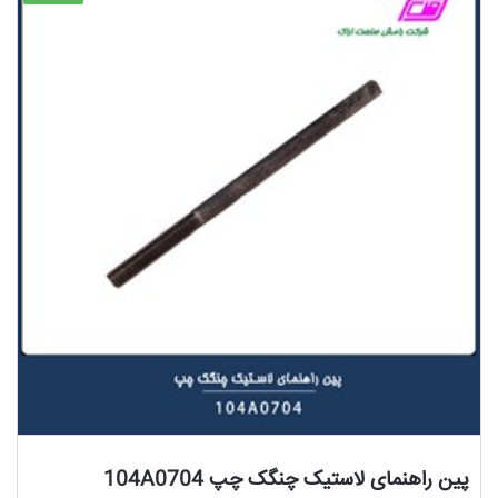
مشاهده محصول
پین راهنمای لاستیک چنگک چپ 104A0704