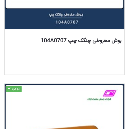
مشاهده محصول
بوش مخروطی چنگک چپ 104A0707
موجود