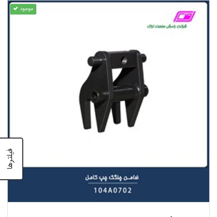
موجود
فیلترها
مشاهده محصول