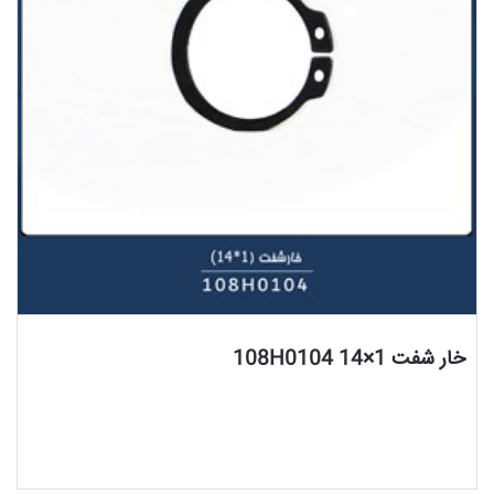
مشاهده محصول
خار شفت 1×14 108H0104