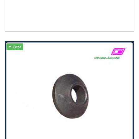
موجود