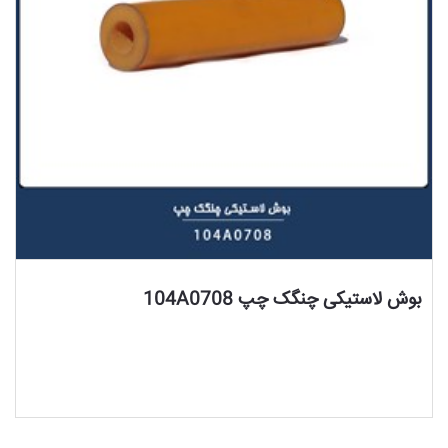
مشاهده محصول
بوش لاستیکی چنگک چپ 104A0708