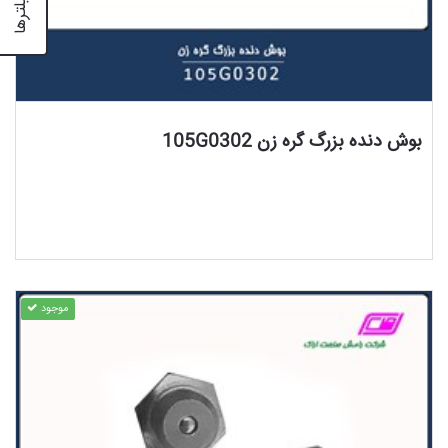
فیلترها
مشاهده محصول
بوش دنده بزرگ گره زن 105G0302
موجود