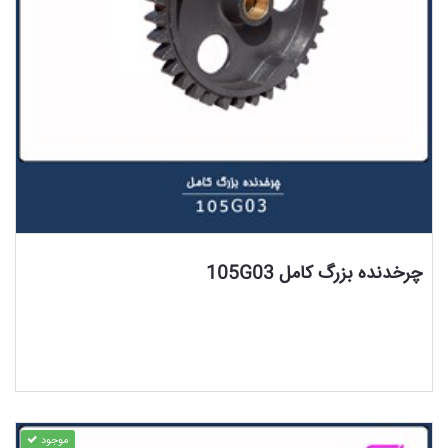
مشاهده محصول
چرخدنده بزرگ کامل 105G03
موجود