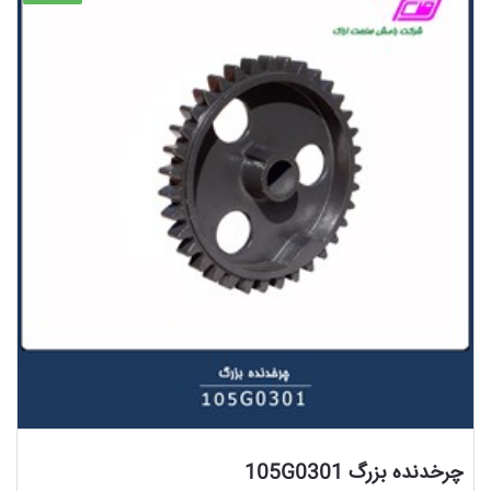
مشاهده محصول
چرخدنده بزرگ 105G0301