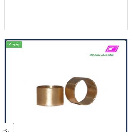
موجود