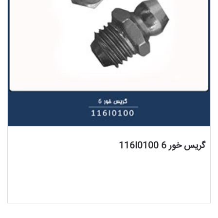
مشاهده محصول
گریس خور 6 116I0100